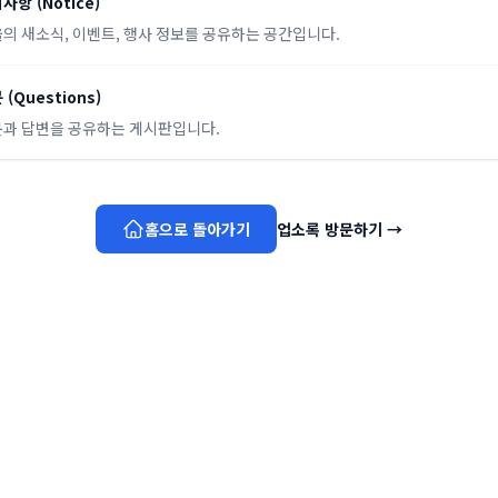
지사항
(
Notice
)
의 새소식, 이벤트, 행사 정보를 공유하는 공간입니다.
문
(
Questions
)
과 답변을 공유하는 게시판입니다.
홈으로 돌아가기
업소록 방문하기
→