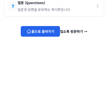
질문
(
Questions
)
❓
질문과 답변을 공유하는 게시판입니다.
홈으로 돌아가기
업소록 방문하기
→